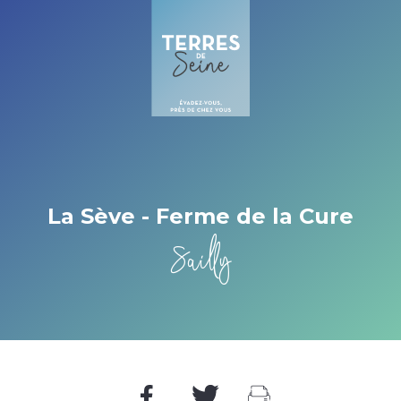
Cookies beheer paneel
La Sève - Ferme de la Cure
Sailly