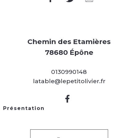
Chemin des Etamières
78680 Épône
0130990148
latable@lepetitolivier.fr
Présentation