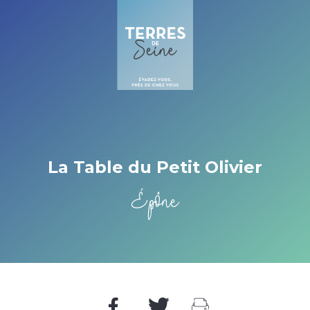
Cookies beheer paneel
La Table du Petit Olivier
Épône