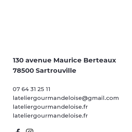
130 avenue Maurice Berteaux
78500 Sartrouville
07 64 31 25 11
lateliergourmandeloise@gmail.com
lateliergourmandeloise.fr
lateliergourmandeloise.fr