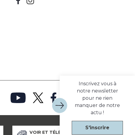
Inscrivez vous à
notre newsletter
pour ne rien
manquer de notre
actu !
S'inscrire
VOIR ET TÉLÉCHARGER NOS