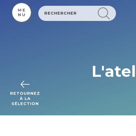
Cookies beheer paneel
L'ate
RETOURNEZ
À LA
SÉLECTION