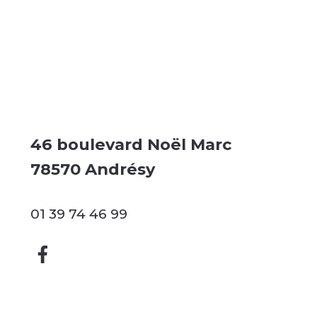
46 boulevard Noël Marc
78570 Andrésy
01 39 74 46 99