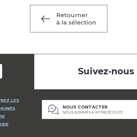
Retourner
à la sélection
Suivez-nous
REZ LES
NOUS CONTACTER
MMUNES
NOUS SOMMES À VOTRE ÉCOUTE
RE
OIRE