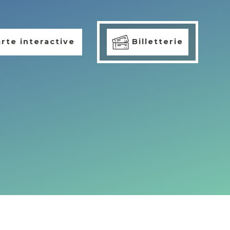
rte interactive
Billetterie