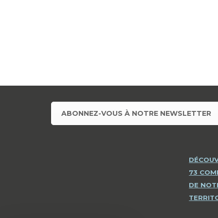
ABONNEZ-VOUS À NOTRE NEWSLETTER
DÉCOUV
73 CO
DE NOT
TERRIT