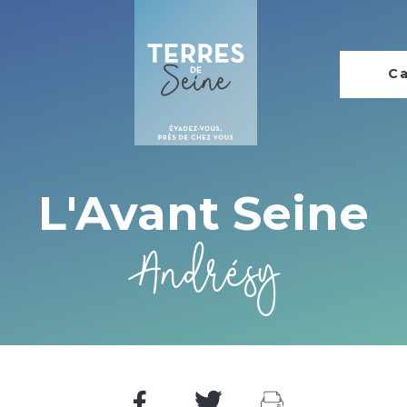
Ca
L'Avant Seine
Andrésy