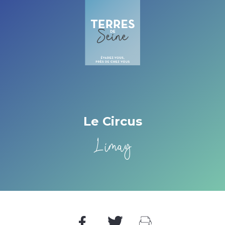
Cookies beheer paneel
Le Circus
Limay