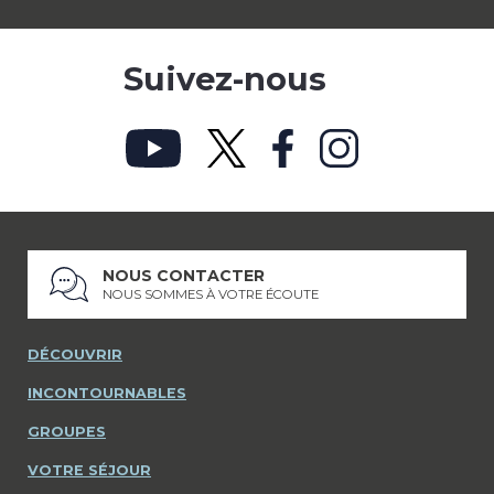
Suivez-nous
NOUS CONTACTER
NOUS SOMMES À VOTRE ÉCOUTE
DÉCOUVRIR
INCONTOURNABLES
GROUPES
VOTRE SÉJOUR