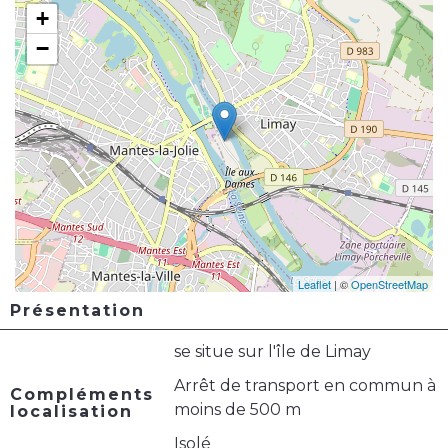
+
−
Leaflet
| ©
OpenStreetMap
Présentation
se situe sur l'île de Limay
Arrêt de transport en commun à
Compléments
moins de 500 m
localisation
Isolé