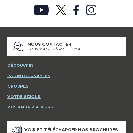
NOUS CONTACTER
NOUS SOMMES À VOTRE ÉCOUTE
DÉCOUVRIR
INCONTOURNABLES
GROUPES
VOTRE SÉJOUR
VOS AMBASSADEURS
VOIR ET TÉLÉCHARGER NOS BROCHURES