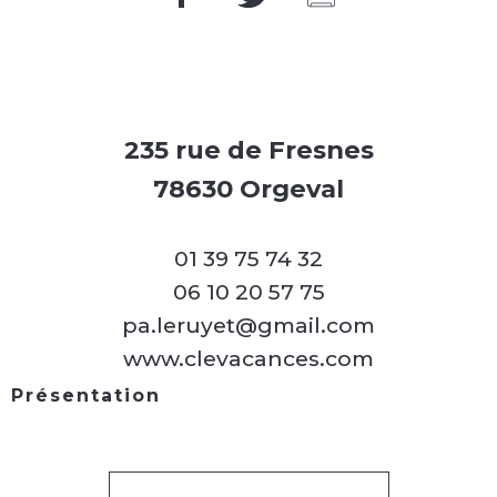
235 rue de Fresnes
78630 Orgeval
01 39 75 74 32
06 10 20 57 75
pa.leruyet@gmail.com
www.clevacances.com
Présentation