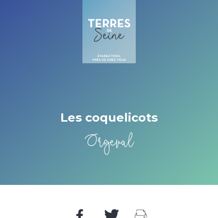
Cookies beheer paneel
Les coquelicots
Orgeval