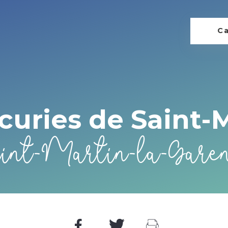
Ca
curies de Saint-
int-Martin-la-Gare