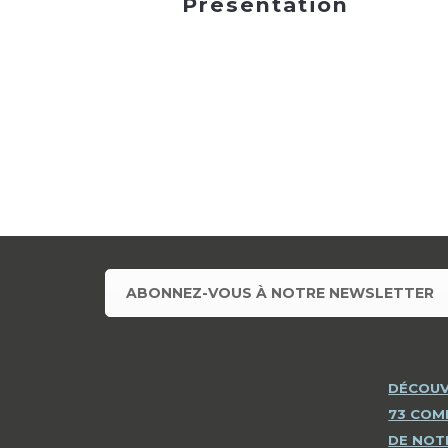
Présentation
ABONNEZ-VOUS À NOTRE NEWSLETTER
DÉCOUV
73 CO
DE NOT