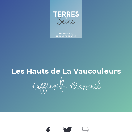
Cookies beheer paneel
Les Hauts de La Vaucouleurs
Auffreville-Brasseuil