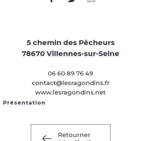
5 chemin des Pêcheurs
78670 Villennes-sur-Seine
06 60 89 76 49
contact@lesragondins.fr
www.lesragondins.net
Présentation
Retourner