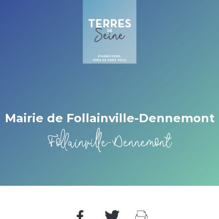
Cookies beheer paneel
Mairie de Follainville-Dennemont
Follainville-Dennemont