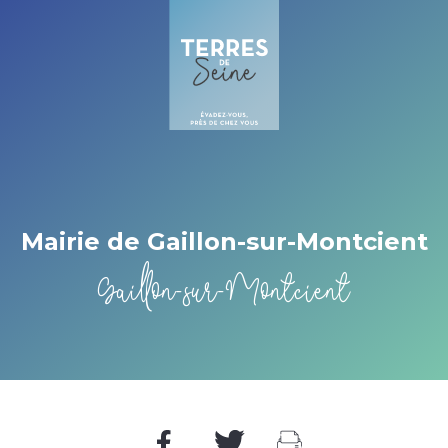
Cookies beheer paneel
Mairie de Gaillon-sur-Montcient
Gaillon-sur-Montcient