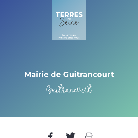
Cookies beheer paneel
Mairie de Guitrancourt
Guitrancourt