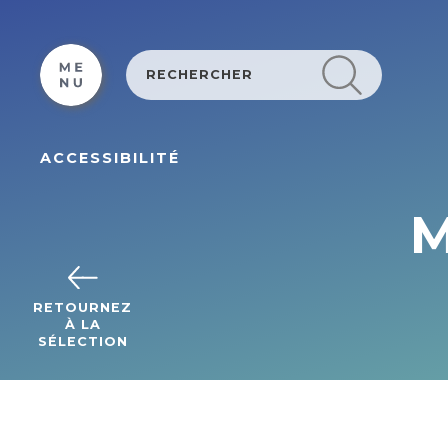
Cookies beheer paneel
ACCESSIBILITÉ
M
RETOURNEZ
À LA
SÉLECTION