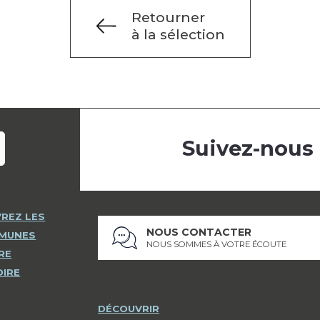
Retourner
à la sélection
Suivez-nous
REZ LES
NOUS CONTACTER
MMUNES
NOUS SOMMES À VOTRE ÉCOUTE
RE
OIRE
DÉCOUVRIR