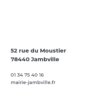
52 rue du Moustier
78440 Jambville
01 34 75 40 16
mairie-jambville.fr