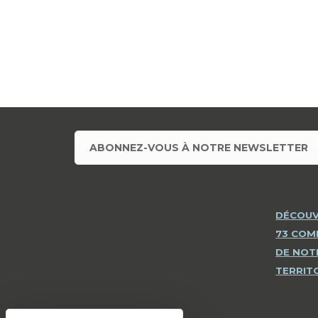
ABONNEZ-VOUS À NOTRE NEWSLETTER
DÉCOUV
73 CO
DE NOT
TERRIT