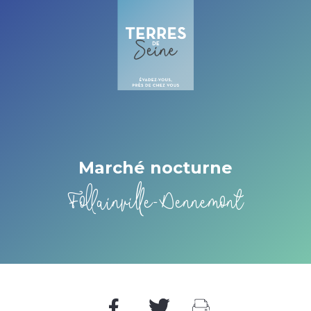
Cookies beheer paneel
Marché nocturne
Follainville-Dennemont