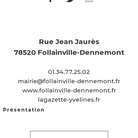
Rue Jean Jaurès
78520 Follainville-Dennemont
01.34.77.25.02
mairie@follainville-dennemont.fr
www.follainville-dennemont.fr
lagazette-yvelines.fr
Présentation