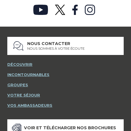
NOUS CONTACTER
NOUS SOMMES À VOTRE ÉCOUTE
DÉCOUVRIR
INCONTOURNABLES
GROUPES
VOTRE SÉJOUR
VOS AMBASSADEURS
VOIR ET TÉLÉCHARGER NOS BROCHURES