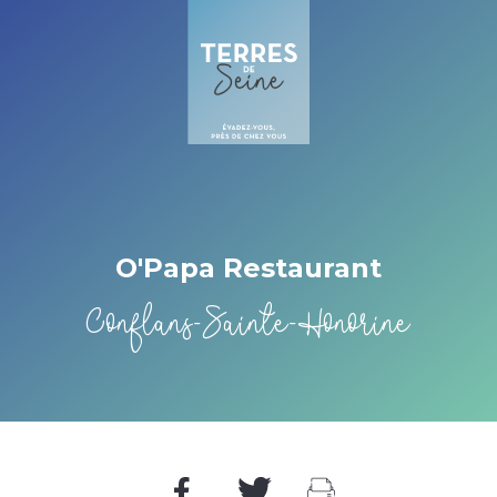
Cookies beheer paneel
O'Papa Restaurant
Conflans-Sainte-Honorine