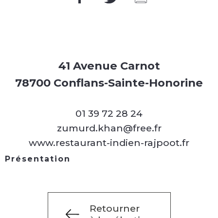
41 Avenue Carnot
78700 Conflans-Sainte-Honorine
01 39 72 28 24
zumurd.khan@free.fr
www.restaurant-indien-rajpoot.fr
Présentation
Retourner