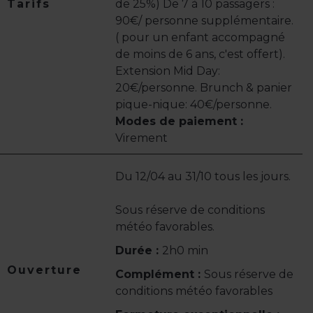
Tarifs
de 25%) De 7 à 10 passagers :
90€/ personne supplémentaire.
( pour un enfant accompagné
de moins de 6 ans, c'est offert).
Extension Mid Day:
20€/personne. Brunch & panier
pique-nique: 40€/personne.
Modes de paiement :
Virement
Du 12/04 au 31/10 tous les jours.
Sous réserve de conditions
météo favorables.
Durée :
2h0 min
Ouverture
Complément :
Sous réserve de
conditions météo favorables