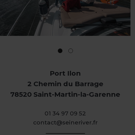
Port Ilon
2 Chemin du Barrage
78520 Saint-Martin-la-Garenne
01 34 97 09 52
contact@seineriver.fr