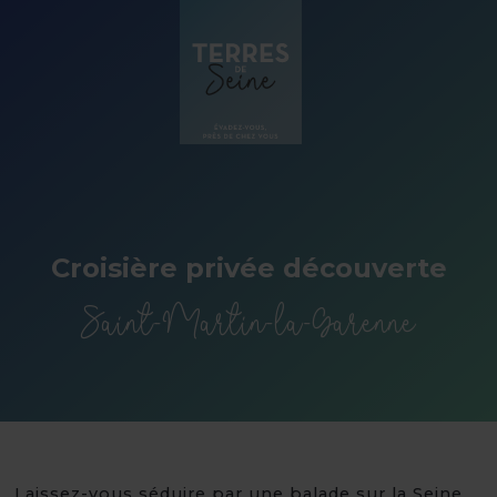
Panneau de gestion des cookies
Croisière privée découverte
Saint-Martin-la-Garenne
Laissez-vous séduire par une balade sur la Seine,