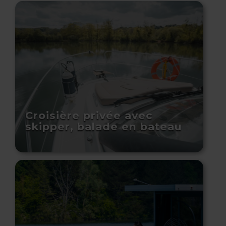
Croisière privée avec
skipper, balade en bateau