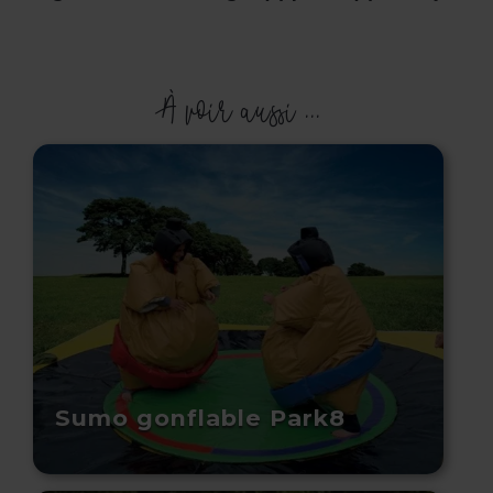
À voir aussi ...
Sumo gonflable Park8