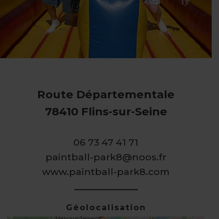
Route Départementale
78410 Flins-sur-Seine
06 73 47 41 71
paintball-park8@noos.fr
www.paintball-park8.com
Géolocalisation