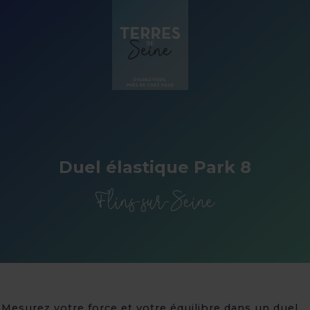
Panneau de gestion des cookies
Duel élastique Park 8
Flins-sur-Seine
Mesurez votre force et votre équilibre dans un duel