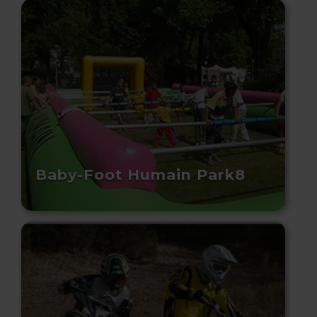
Baby-Foot Humain Park8