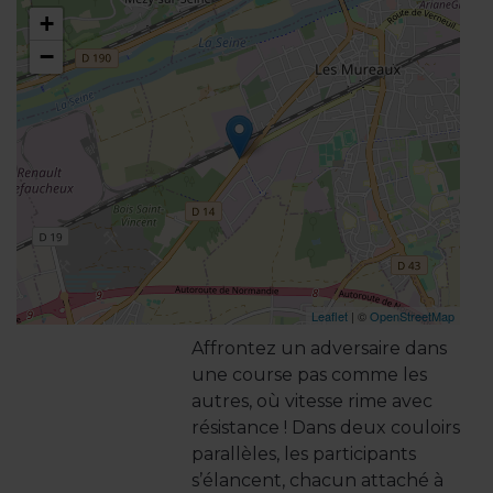
+
−
Leaflet
| ©
OpenStreetMap
Affrontez un adversaire dans
une course pas comme les
autres, où vitesse rime avec
résistance ! Dans deux couloirs
parallèles, les participants
s’élancent, chacun attaché à