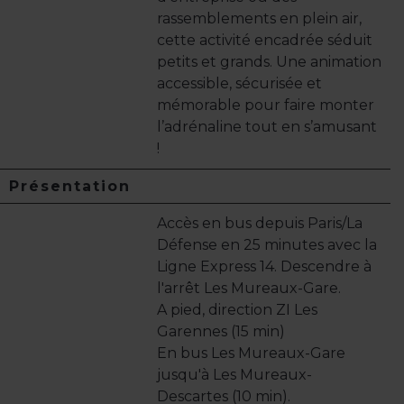
rassemblements en plein air,
cette activité encadrée séduit
petits et grands. Une animation
accessible, sécurisée et
mémorable pour faire monter
l’adrénaline tout en s’amusant
!
Présentation
Accès en bus depuis Paris/La
Défense en 25 minutes avec la
Ligne Express 14. Descendre à
l'arrêt Les Mureaux-Gare.
A pied, direction ZI Les
Garennes (15 min)
En bus Les Mureaux-Gare
jusqu'à Les Mureaux-
Descartes (10 min).