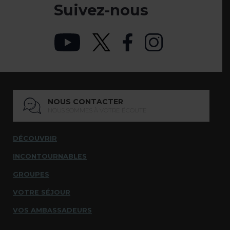
Suivez-nous
NOUS CONTACTER
NOUS SOMMES À VOTRE ÉCOUTE
DÉCOUVRIR
INCONTOURNABLES
GROUPES
VOTRE SÉJOUR
VOS AMBASSADEURS