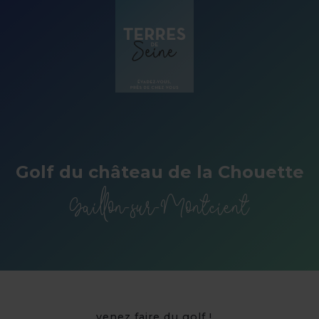
Panneau de gestion des cookies
Golf du château de la Chouette
Gaillon-sur-Montcient
venez faire du golf !