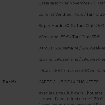
Basse saison (1er Novembre - 31 Mar
Lundi et Vendredi : 45 € / Tarif Club
Super Mardi : 30 € / Tarif Club 25 €
Week-end : 55 € / Tarif Club 35 €
9 trous : 32€ semaine / 39€ week-en
-26 ans : 39€ semaine / 39€ week-en
-18 ans : 30€ semaine / 30€ week-en
Tarifs
CARTE CLUB DE LA CHOUETTE
Avec la Carte Club de la Chouette, 
l'année d'une réduction de *-20 € s
Green fee semaine, week-end & jour