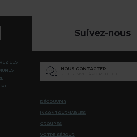
Suivez-nous
REZ LES
NOUS CONTACTER
MUNES
NOUS SOMMES À VOTRE ÉCOUTE
RE
IRE
DÉCOUVRIR
INCONTOURNABLES
GROUPES
VOTRE SÉJOUR