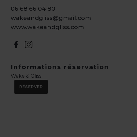
06 68 66 04 80
wakeandgliss@gmail.com
www.wakeandgliss.com
Informations réservation
Wake & Gliss
RÉSERVER