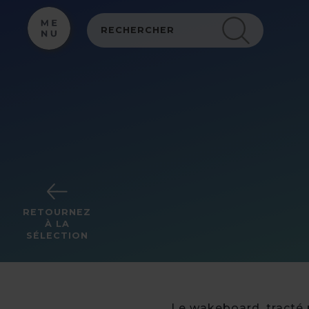
Panneau de gestion des cookies
RETOURNEZ
À LA
SÉLECTION
Le wakeboard, tracté p