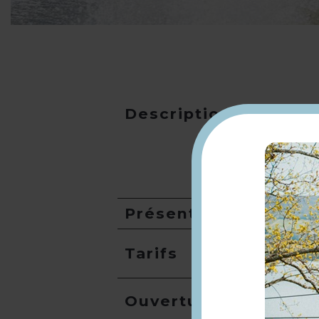
Description
Présentation
Tarifs
Ouverture