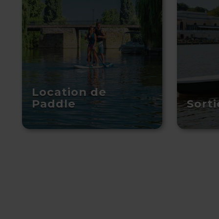
Location de
Paddle
Sort