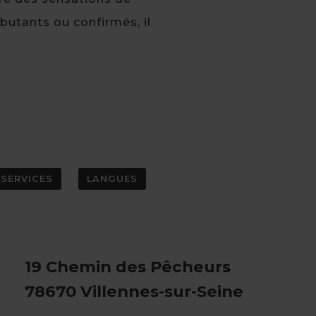
ébutants ou confirmés, il
SERVICES
LANGUES
19 Chemin des Pêcheurs
78670 Villennes-sur-Seine