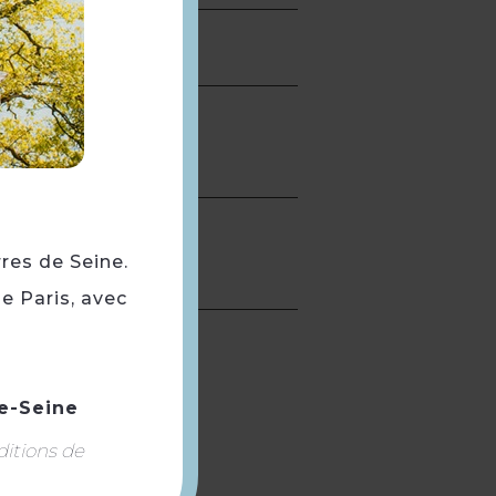
rres de Seine.
e Paris, avec
e-Seine
ditions de