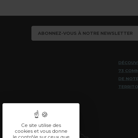
ABONNEZ-VOUS À NOTRE NEWSLETTER
DÉCOUV
73 COM
DE NOT
TERRITO
Ce site utilise des
cookies et vous donne
le contrôle sur ceux que