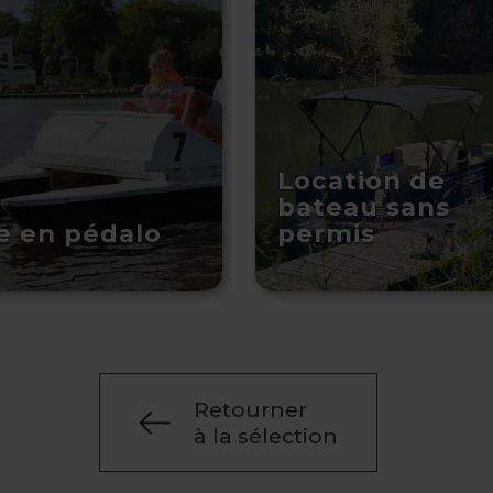
Location de
bateau sans
ie en pédalo
permis
Retourner
à la sélection