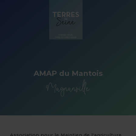
Panneau de gestion des cookies
AMAP du Mantois
Magnanville
Association pour le Maintien de l'agriculture