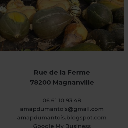
Rue de la Ferme
78200 Magnanville
06 61 10 93 48
amapdumantois@gmail.com
amapdumantois.blogspot.com
Google My Business