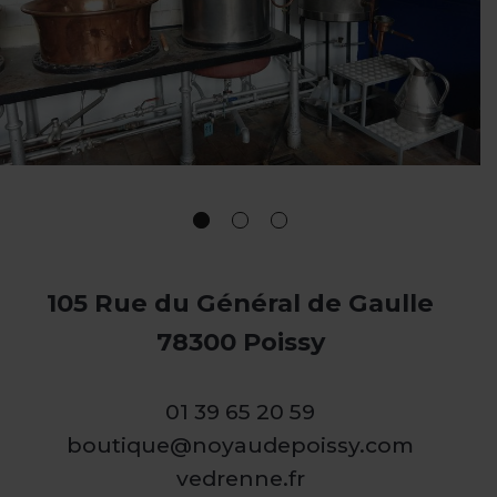
105 Rue du Général de Gaulle
78300 Poissy
01 39 65 20 59
boutique@noyaudepoissy.com
vedrenne.fr