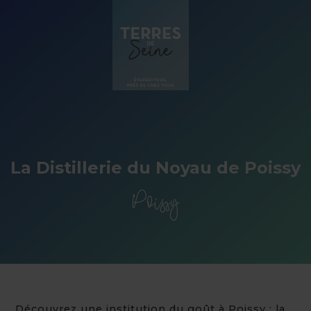
Panneau de gestion des cookies
La Distillerie du Noyau de Poissy
Poissy
Découvrez une institution du goût à Poissy : la