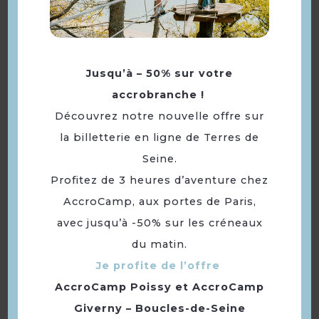
Jusqu’à – 50% sur votre
accrobranche !
Découvrez notre nouvelle offre sur
la billetterie en ligne de Terres de
Seine.
Profitez de 3 heures d’aventure chez
AccroCamp, aux portes de Paris,
Brasserie Le Batignolle
avec jusqu’à -50% sur les créneaux
du matin.
Je profite de l’offre
AccroCamp Poissy
et
AccroCamp
Giverny – Boucles-de-Seine