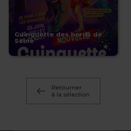
Guinguette des bords de
Seine
Retourner
à la sélection