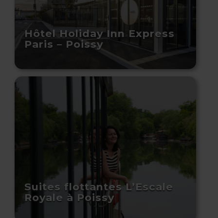
Hôtel Holiday Inn Express
Paris – Poissy
Suites flottantes L’Escale
Royale à Poissy