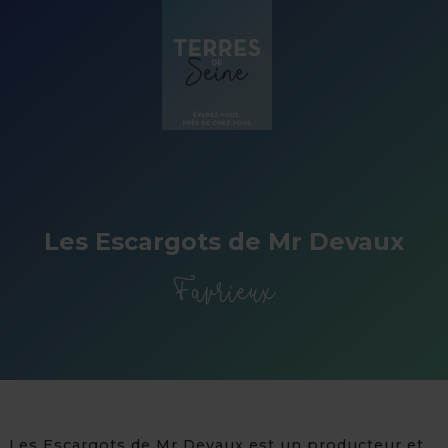
Panneau de gestion des cookies
Les Escargots de Mr Devaux
Favrieux
Les Escargots de Mr Devaux est un producteur et