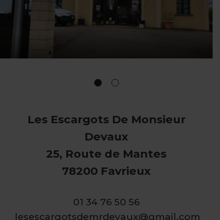
Les Escargots De Monsieur
Devaux
25, Route de Mantes
78200 Favrieux
01 34 76 50 56
lesescargotsdemrdevaux@gmail.com