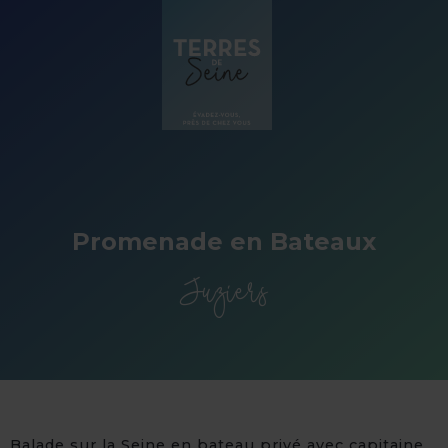
Panneau de gestion des cookies
Promenade en Bateaux
Juziers
Balade sur la Seine en bateau privé avec capitaine