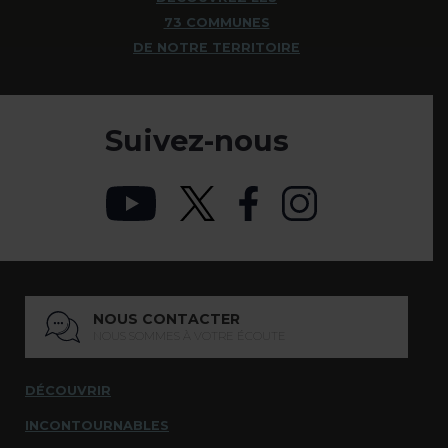
73 COMMUNES
DE NOTRE TERRITOIRE
Suivez-nous
NOUS CONTACTER
NOUS SOMMES À VOTRE ÉCOUTE
DÉCOUVRIR
INCONTOURNABLES