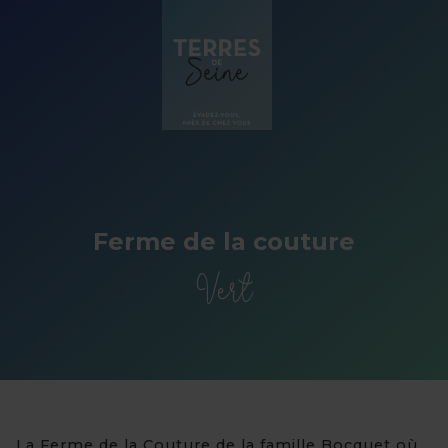
Panneau de gestion des cookies
Ferme de la couture
Vert
La Ferme de la Couture de la famille Bocquet où