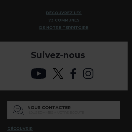
DÉCOUVREZ LES
73 COMMUNES
DE NOTRE TERRITOIRE
Suivez-nous
NOUS CONTACTER
NOUS SOMMES À VOTRE ÉCOUTE
DÉCOUVRIR