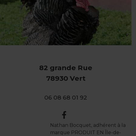
82 grande Rue
78930 Vert
06 08 68 01 92
Nathan Bocquet, adhérent à la
marque PRODUIT EN Île-de-