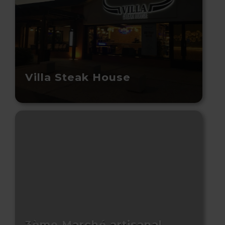
Villa Steak House
3ème Marché artisanal