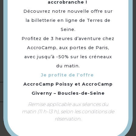
accrobranche !
24 €.
- 1/2 part pour 2-3 personnes à
Découvrez notre nouvelle offre sur
12 €.
la billetterie en ligne de Terres de
Ce sont des produits frais et de
Seine.
Tarifs
saison.
Profitez de 3 heures d’aventure chez
Complément :
Deux paniers
sont proposés : - 1 part pour 4-
AccroCamp, aux portes de Paris,
6 personnes à 24 €. - 1/2 part
avec jusqu’à -50% sur les créneaux
pour 2-3 personnes à 12 €. Ce
du matin.
sont des produits frais et de
Je profite de l’offre
saison.
AccroCamp Poissy
et
AccroCamp
Ouverture
Toute l'année, tous les jours.
Giverny – Boucles-de-Seine
Remise applicable aux séances du
matin (11 h-13 h), selon les conditions de
Parking
réservation.
Equipement
Parking privé
Parking gratuit