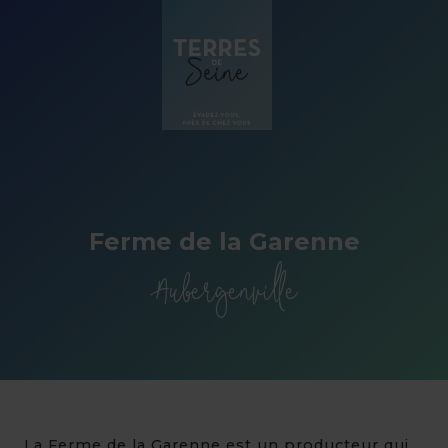
Panneau de gestion des cookies
Ferme de la Garenne
Aubergenville
La Ferme de la Garenne est un producteur qui