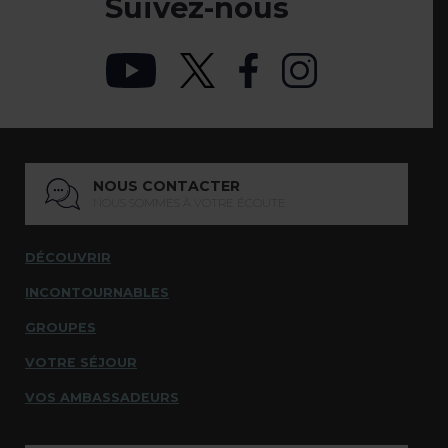
Suivez-nous
NOUS CONTACTER
NOUS SOMMES À VOTRE ÉCOUTE
DÉCOUVRIR
INCONTOURNABLES
GROUPES
VOTRE SÉJOUR
VOS AMBASSADEURS