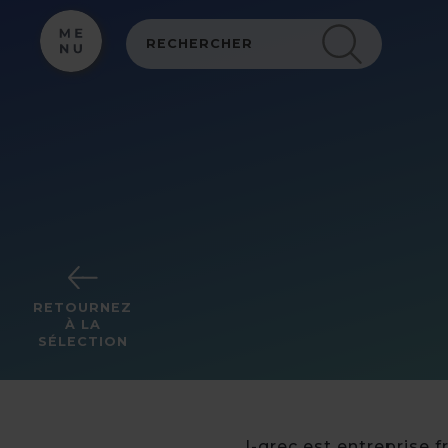
Panneau de gestion des cookies
RETOURNEZ
À LA
SÉLECTION
I-grec est entreprise f