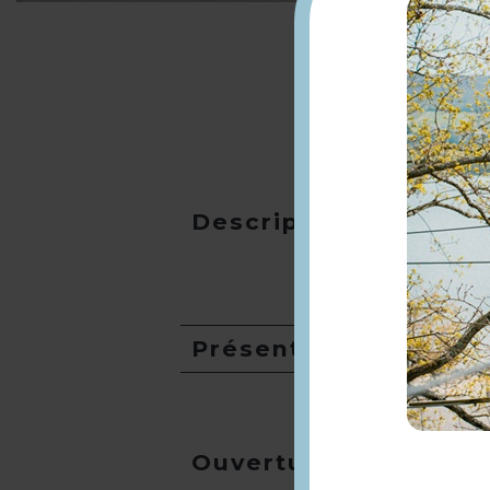
Description
Présentation
Ouverture