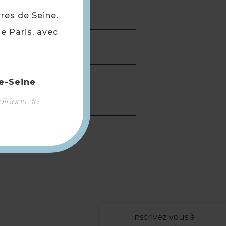
rres de Seine.
e Paris, avec
e-Seine
ditions de
Inscrivez vous à