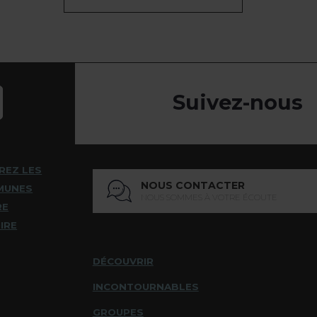
Suivez-nous
REZ LES
NOUS CONTACTER
MUNES
NOUS SOMMES À VOTRE ÉCOUTE
RE
IRE
DÉCOUVRIR
INCONTOURNABLES
GROUPES