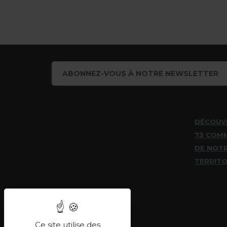
ABONNEZ-VOUS À NOTRE NEWSLETTER
DÉCOUV
73 COM
DE NOT
TERRITO
Ce site utilise des