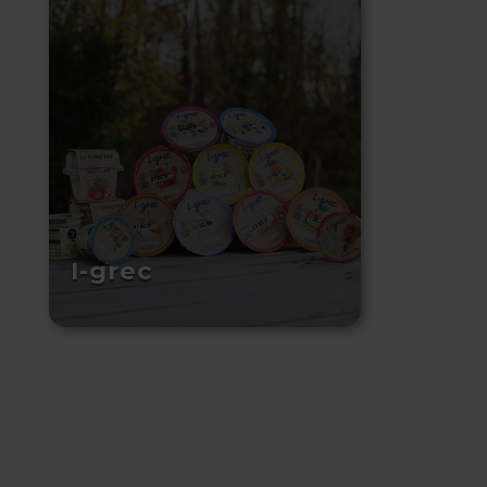
I-grec