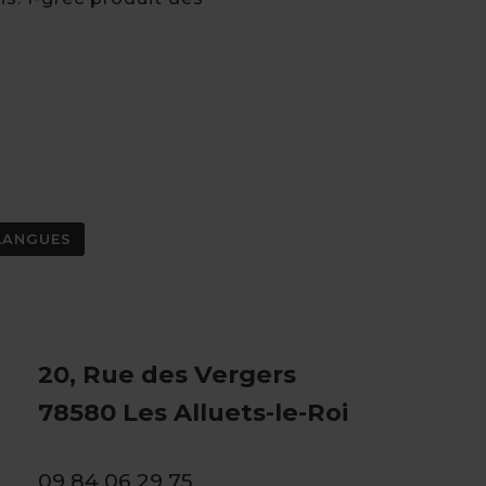
LANGUES
20, Rue des Vergers
78580 Les Alluets-le-Roi
09 84 06 29 75