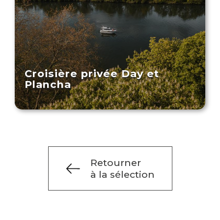
Croisière privée Day et
Plancha
Retourner
à la sélection