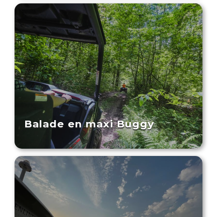
Balade en maxi Buggy