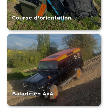
Course d’orientation
Balade en 4×4