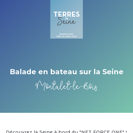
Cookies management panel
Balade en bateau sur la Seine
Montalet-le-Bois
Découvrez la Seine à bord du "NET FORCE ONE" !