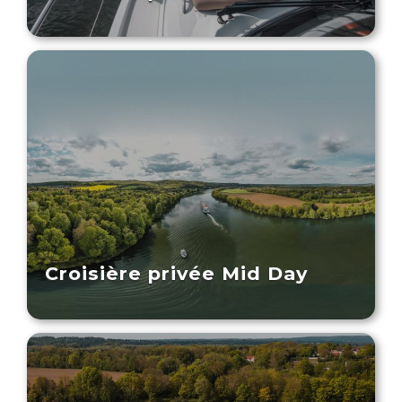
Croisière privée Mid Day