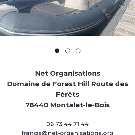
Net Organisations
Domaine de Forest Hill Route des
Férêts
78440 Montalet-le-Bois
06 73 44 71 44
francis@net-organisations.org