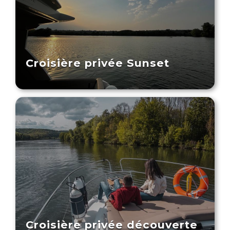
Croisière privée Sunset
Croisière privée découverte