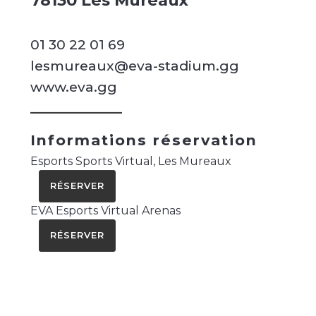
78130 Les Mureaux
01 30 22 01 69
lesmureaux@eva-stadium.gg
www.eva.gg
Informations réservation
Esports Sports Virtual, Les Mureaux
RÉSERVER
EVA Esports Virtual Arenas
RÉSERVER