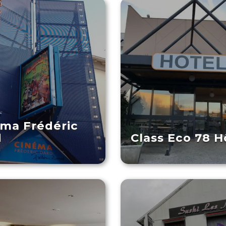
ma Frédéric
d
Class Eco 78 H