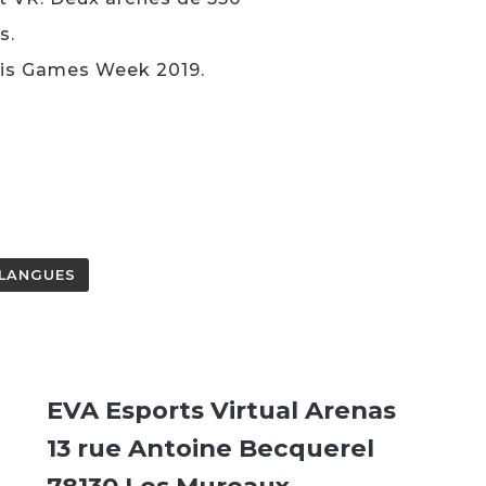
s.
ris Games Week 2019.
LANGUES
EVA Esports Virtual Arenas
13 rue Antoine Becquerel