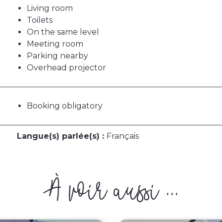
Living room
Toilets
On the same level
Meeting room
Parking nearby
Overhead projector
Booking obligatory
Langue(s) parlée(s) :
Français
À voir aussi ...