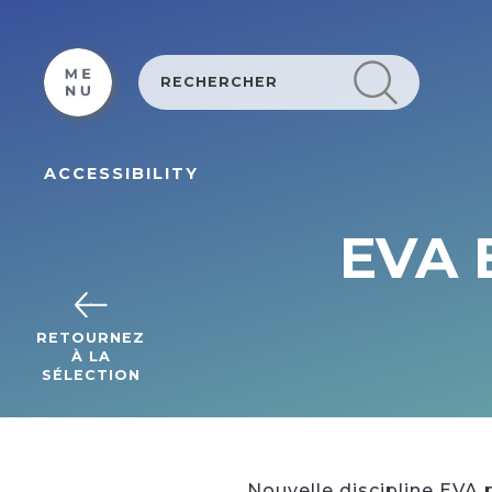
Cookies management panel
ACCESSIBILITY
EVA 
RETOURNEZ
À LA
SÉLECTION
Nouvelle discipline EVA