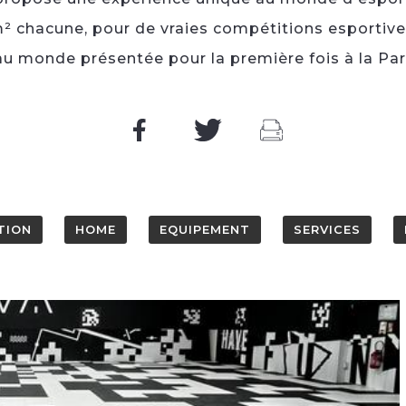
² chacune, pour de vraies compétitions esportive
au monde présentée pour la première fois à la Pa
TION
HOME
EQUIPEMENT
SERVICES