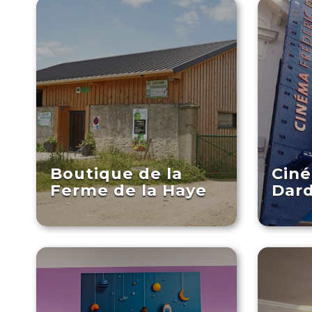
Boutique de la
Ciné
Ferme de la Haye
Dar