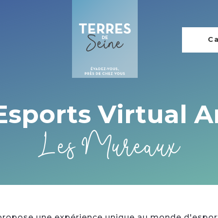
Ca
Esports Virtual A
Les Mureaux
 propose une expérience unique au monde d'espor