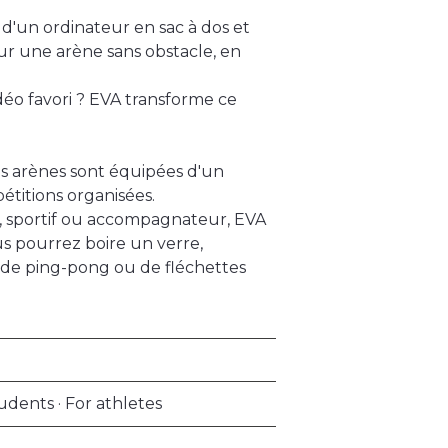
 d'un ordinateur en sac à dos et
ur une arène sans obstacle, en
déo favori ? EVA transforme ce
nos arènes sont équipées d'un
pétitions organisées.
, sportif ou accompagnateur, EVA
s pourrez boire un verre,
, de ping-pong ou de fléchettes
udents · For athletes