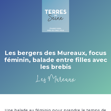
Cookies management panel
Les bergers des Mureaux, focus
féminin, balade entre filles avec
les brebis
Les Mureaux
Une balade au féminin pour prendre le temps de