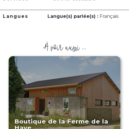
Langues
Langue(s) parlée(s) :
Français
À voir aussi ...
Boutique de la Ferme de la
Haye