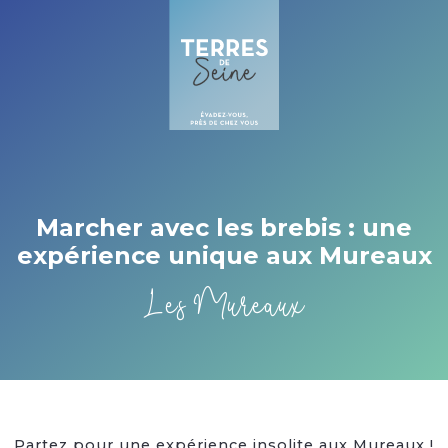
Cookies management panel
Marcher avec les brebis : une
expérience unique aux Mureaux
Les Mureaux
Partez pour une expérience insolite aux Mureaux !