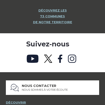
DÉCOUVREZ LES
73 COMMUNES
DE NOTRE TERRITOIRE
Suivez-nous
NOUS CONTACTER
NOUS SOMMES À VOTRE ÉCOUTE
DÉCOUVRIR