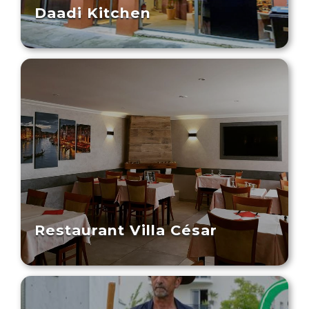
Daadi Kitchen
Restaurant Villa César