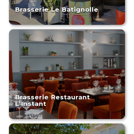
Brasserie Le Batignolle
Brasserie Restaurant
L’Instant