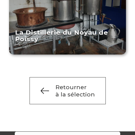
La Distillerie du Noyau de
Poissy
Retourner
à la sélection