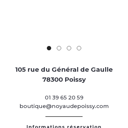
105 rue du Général de Gaulle
78300 Poissy
01 39 65 20 59
boutique@noyaudepoissy.com
Informations réservation