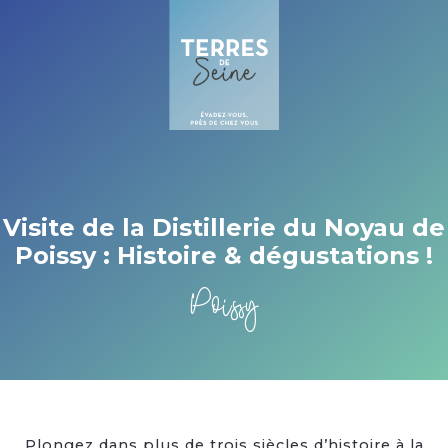
Cookies management panel
Visite de la Distillerie du Noyau de
Poissy : Histoire & dégustations !
Poissy
Plongez dans plus de trois siècles d’histoire à la