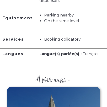
dispensers
Parking nearby
Equipement
On the same level
Services
Booking obligatory
Langues
Langue(s) parlée(s) :
Français
À voir aussi ...