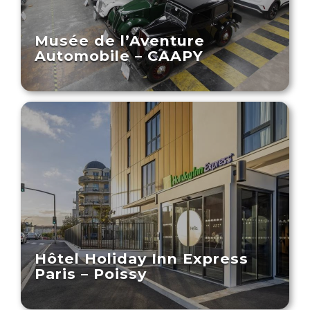
Musée de l’Aventure
Automobile – CAAPY
Hôtel Holiday Inn Express
Paris – Poissy