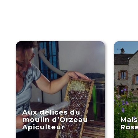
Aux délices du
moulin d’Orzeau –
Mais
Apiculteur
Rose