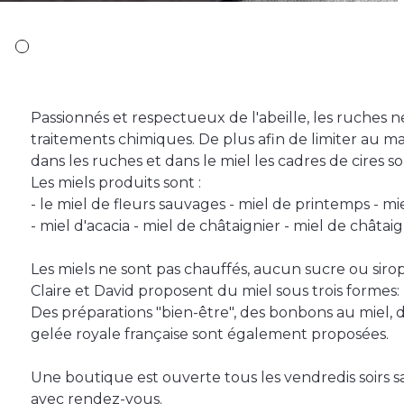
Passionnés et respectueux de l'abeille, les ruches n
traitements chimiques. De plus afin de limiter au 
dans les ruches et dans le miel les cadres de cires 
Les miels produits sont :
- le miel de fleurs sauvages - miel de printemps - mie
- miel d'acacia - miel de châtaignier - miel de châtai
Les miels ne sont pas chauffés, aucun sucre ou sirop
Claire et David proposent du miel sous trois formes: 
Des préparations "bien-être", des bonbons au miel, d
gelée royale française sont également proposées.
Une boutique est ouverte tous les vendredis soirs s
avec rendez-vous.