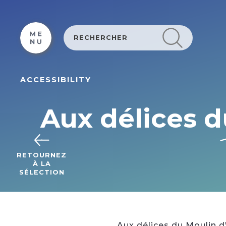
Cookies management panel
ACCESSIBILITY
Aux délices d
RETOURNEZ
À LA
SÉLECTION
Aux délices du Moulin d