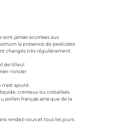
e sont jamais soumises aux
maximum la présence de pesticides
sont changés très régulièrement.
l de tilleul
gnier-roncier
 n'est ajouté.
liquide, crémeux ou cristallisés.
u pollen français ainsi que de la
ans rendez-vous et tous les jours