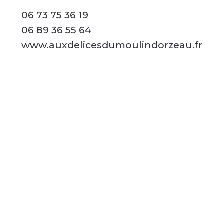
06 73 75 36 19
06 89 36 55 64
www.auxdelicesdumoulindorzeau.fr