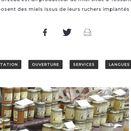
osent des miels issus de leurs ruchers implantés 
NTATION
OUVERTURE
SERVICES
LANGUES