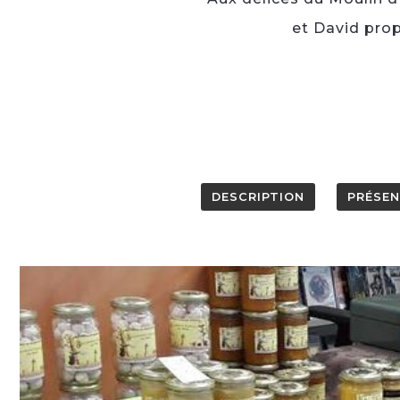
et David prop
DESCRIPTION
PRÉSE