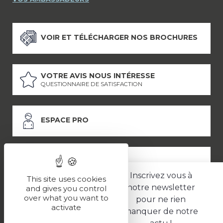
VOIR ET TÉLÉCHARGER NOS BROCHURES
VOTRE AVIS NOUS INTÉRESSE
QUESTIONNAIRE DE SATISFACTION
ESPACE PRO
ESPACE PRESSE
Inscrivez vous à
This site uses cookies
notre newsletter
and gives you control
over what you want to
pour ne rien
LES PARTENAIRES
activate
manquer de notre
–
–
Mentions légales
Politique de confidentialité
CGV