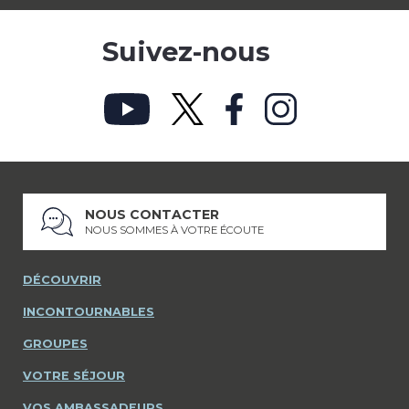
Suivez-nous
NOUS CONTACTER
NOUS SOMMES À VOTRE ÉCOUTE
DÉCOUVRIR
INCONTOURNABLES
GROUPES
VOTRE SÉJOUR
VOS AMBASSADEURS