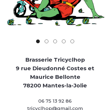
Brasserie Tricyclhop
9 rue Dieudonné Costes et
Maurice Bellonte
78200 Mantes-la-Jolie
06 75 13 92 86
tricyclhop@gmail.com