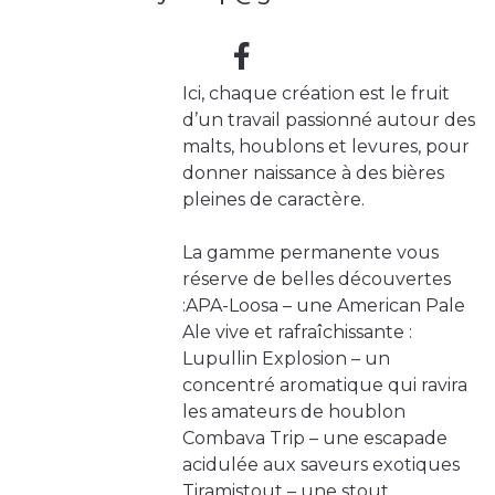
Ici, chaque création est le fruit
d’un travail passionné autour des
malts, houblons et levures, pour
donner naissance à des bières
pleines de caractère.
La gamme permanente vous
réserve de belles découvertes
:APA-Loosa – une American Pale
Ale vive et rafraîchissante :
Lupullin Explosion – un
concentré aromatique qui ravira
les amateurs de houblon
Combava Trip – une escapade
acidulée aux saveurs exotiques
Tiramistout – une stout