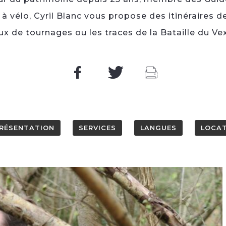
à vélo, Cyril Blanc vous propose des itinéraires d
eux de tournages ou les traces de la Bataille du Vex
RÉSENTATION
SERVICES
LANGUES
LOCAT