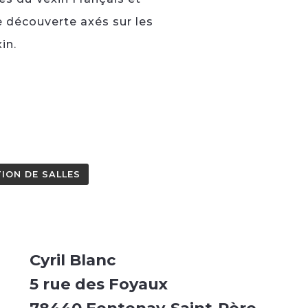
e découverte axés sur les
in.
ION DE SALLES
Cyril Blanc
5 rue des Foyaux