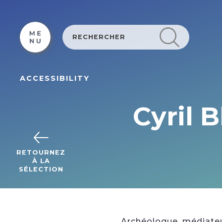
Cookies management panel
ACCESSIBILITY
Cyril 
RETOURNEZ
À LA
SÉLECTION
Archéologue, médiateu