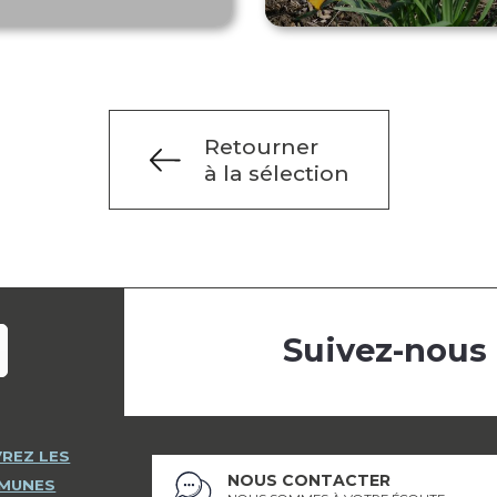
Retourner
à la sélection
Suivez-nous
REZ LES
NOUS CONTACTER
MMUNES