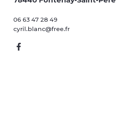
78440 Fontenay-Saint-Père
06 63 47 28 49
cyril.blanc@free.fr