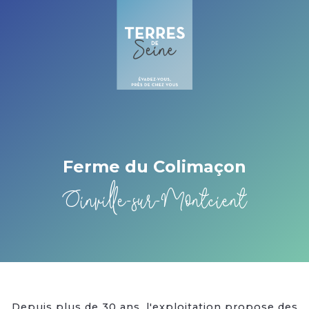
Cookies management panel
Ferme du Colimaçon
Oinville-sur-Montcient
Depuis plus de 30 ans, l'exploitation propose des