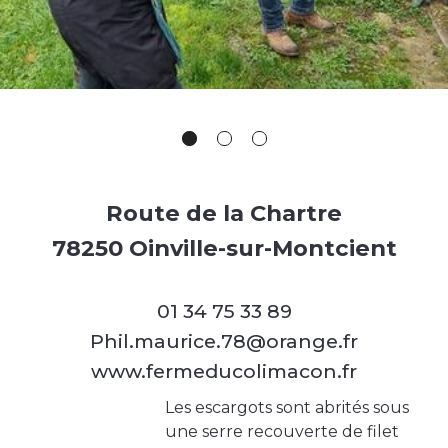
Route de la Chartre
78250 Oinville-sur-Montcient
01 34 75 33 89
Phil.maurice.78@orange.fr
www.fermeducolimacon.fr
Les escargots sont abrités sous
une serre recouverte de filet