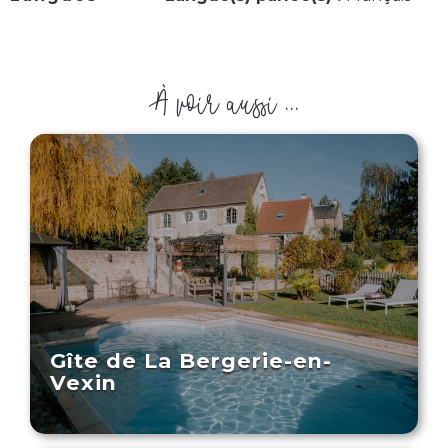
À voir aussi ...
Gîte de La Bergerie-en-
Vexin