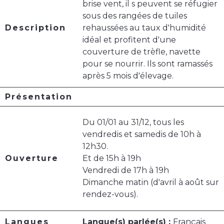
brise vent, il s peuvent se réfugier
sous des rangées de tuiles
Description
rehaussées au taux d'humidité
idéal et profitent d'une
couverture de trèfle, navette
pour se nourrir. Ils sont ramassés
après 5 mois d'élevage.
Présentation
Du 01/01 au 31/12, tous les
vendredis et samedis de 10h à
12h30.
Ouverture
Et de 15h à 19h
Vendredi de 17h à 19h
Dimanche matin (d'avril à août sur
rendez-vous).
Langues
Langue(s) parlée(s) :
Français