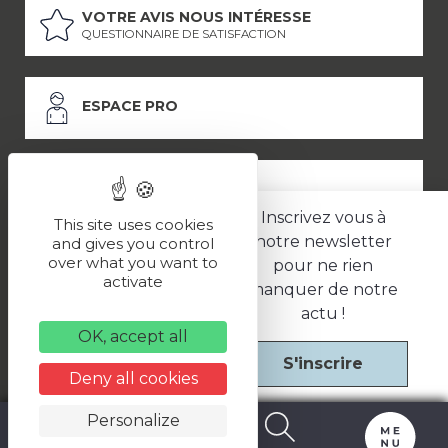
VOTRE AVIS NOUS INTÉRESSE
QUESTIONNAIRE DE SATISFACTION
ESPACE PRO
ESPACE PRESSE
Inscrivez vous à
This site uses cookies
notre newsletter
and gives you control
over what you want to
pour ne rien
LES PARTENAIRES
activate
manquer de notre
–
–
Mentions légales
Politique de confidentialité
CGV
actu !
OK, accept all
S'inscrire
Une réalisation
Deny all cookies
Personalize