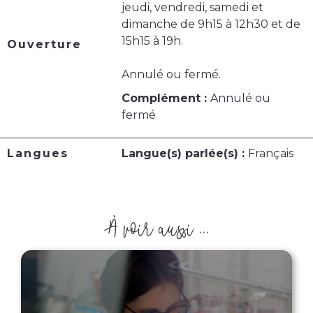
jeudi, vendredi, samedi et
dimanche de 9h15 à 12h30 et de
15h15 à 19h.
Ouverture
Annulé ou fermé.
Complément :
Annulé ou
fermé
Langues
Langue(s) parlée(s) :
Français
À voir aussi ...