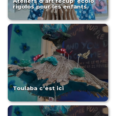
Ateliers d’art récup’ écolo
rigolos pour les enfants
Toulaba c’est ici