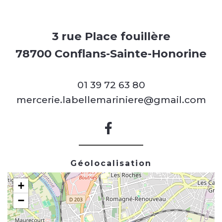
3 rue Place fouillère
78700 Conflans-Sainte-Honorine
01 39 72 63 80
mercerie.labellemariniere@gmail.com
Géolocalisation
+
−