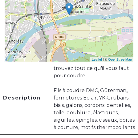
Leaflet
| ©
OpenStreetMap
trouvez tout ce qu'il vous faut
pour coudre :
Fils à coudre DMC, Güterman,,
Description
fermetures Eclair, YKK, rubans,
biais, galons, cordons, dentelles,
toile, doublure, élastiques,
aiguilles, épingles, ciseaux, boîtes
à couture, motifs thermocollants