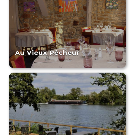
Au Vieux Pêcheur