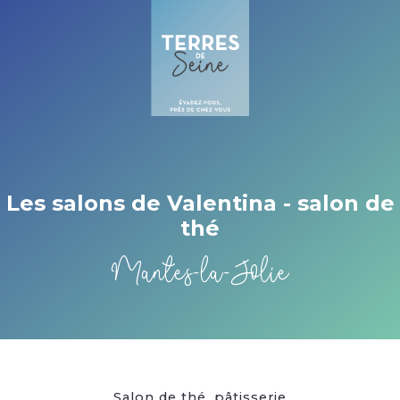
Cookies management panel
Les salons de Valentina - salon de
thé
Mantes-la-Jolie
Salon de thé, pâtisserie