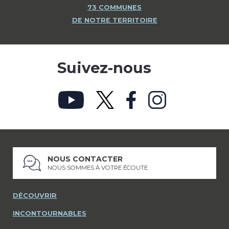
73 COMMUNES
DE NOTRE TERRITOIRE
Suivez-nous
NOUS CONTACTER
NOUS SOMMES À VOTRE ÉCOUTE
DÉCOUVRIR
INCONTOURNABLES