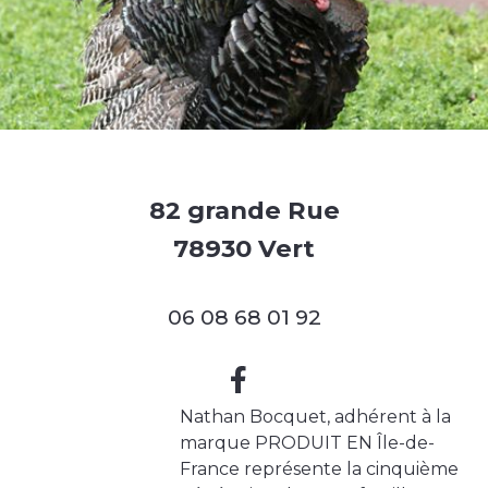
82 grande Rue
78930 Vert
06 08 68 01 92
Nathan Bocquet, adhérent à la
marque PRODUIT EN Île-de-
France représente la cinquième