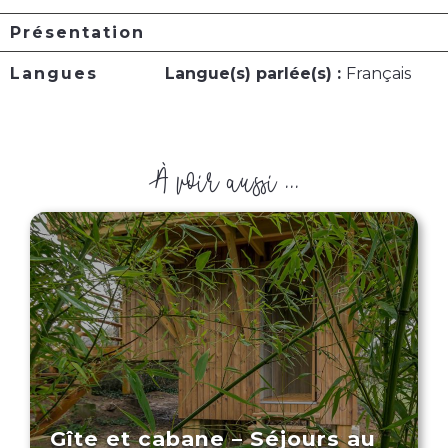
Présentation
Langues
Langue(s) parlée(s) :
Français
À voir aussi ...
Gîte et cabane – Séjours au