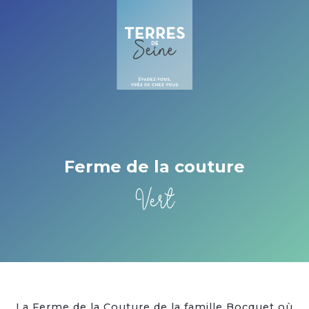
Cookies management panel
Ferme de la couture
Vert
La Ferme de la Couture de la famille Bocquet où