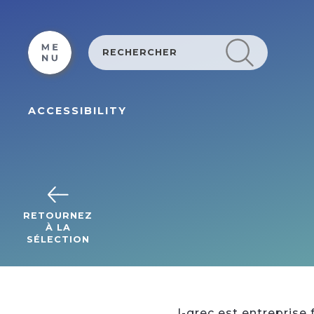
Cookies management panel
ACCESSIBILITY
RETOURNEZ
À LA
SÉLECTION
I-grec est entreprise 