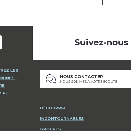
Suivez-nous
REZ LES
NOUS CONTACTER
MMUNES
NOUS SOMMES À VOTRE ÉCOUTE
RE
OIRE
DÉCOUVRIR
INCONTOURNABLES
GROUPES