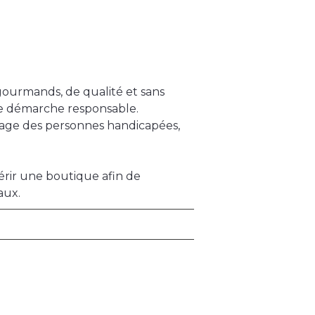
, gourmands, de qualité et sans
une démarche responsable.
engage des personnes handicapées,
uérir une boutique afin de
aux.