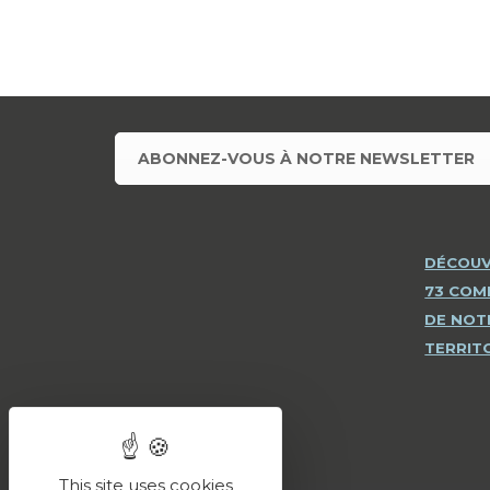
ABONNEZ-VOUS À NOTRE NEWSLETTER
DÉCOUV
73 CO
DE NOT
TERRIT
This site uses cookies