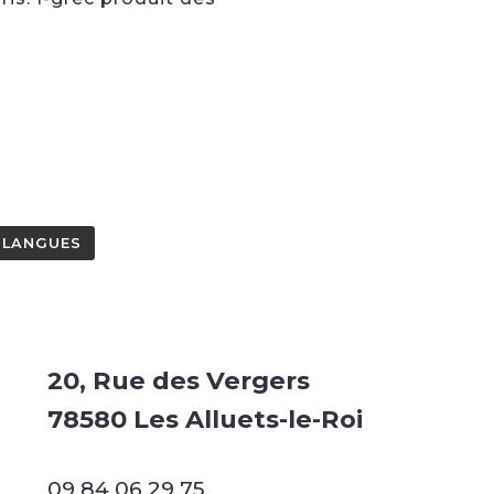
LANGUES
20, Rue des Vergers
78580 Les Alluets-le-Roi
09 84 06 29 75