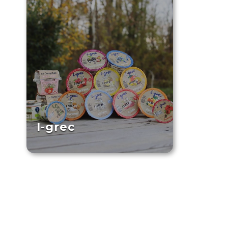
I-grec