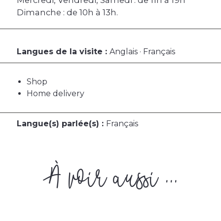
Mercredi, Vendredi, Samedi : de 11h à 19h
Dimanche : de 10h à 13h.
Langues de la visite :
Anglais · Français
Shop
Home delivery
Langue(s) parlée(s) :
Français
À voir aussi ...