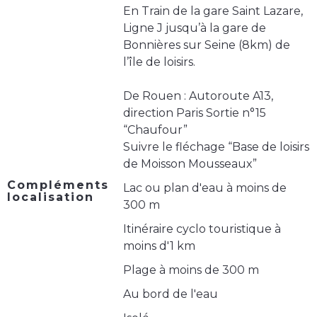
En Train de la gare Saint Lazare,
Ligne J jusqu’à la gare de
Bonnières sur Seine (8km) de
l’île de loisirs.
De Rouen : Autoroute A13,
direction Paris Sortie n°15
“Chaufour”
Suivre le fléchage “Base de loisirs
de Moisson Mousseaux”
Compléments
Lac ou plan d'eau à moins de
localisation
300 m
Itinéraire cyclo touristique à
moins d'1 km
Plage à moins de 300 m
Au bord de l'eau