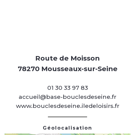
Route de Moisson
78270 Mousseaux-sur-Seine
01 30 33 97 83
accueil@base-bouclesdeseine.fr
www.bouclesdeseine.iledeloisirs.fr
Géolocalisation