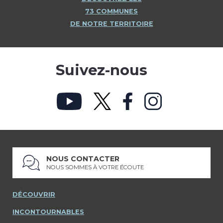
73 COMMUNES
DE NOTRE TERRITOIRE
Suivez-nous
NOUS CONTACTER
NOUS SOMMES À VOTRE ÉCOUTE
DÉCOUVRIR
INCONTOURNABLES