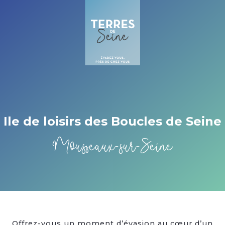
Cookies management panel
Ile de loisirs des Boucles de Seine
Mousseaux-sur-Seine
Offrez-vous un moment d’évasion au cœur d’un