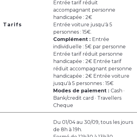
Entrée tarif réduit
accompagnant personne
handicapée : 2€
Tarifs
Entrée voiture jusqu'à 5
personnes : 15€.
Complément :
Entrée
individuelle : 5€ par personne
Entrée tarif réduit personne
handicapée : 2€ Entrée tarif
réduit accompagnant personne
handicapée : 2€ Entrée voiture
jusqu'à 5 personnes : 15€
Modes de paiement :
Cash ·
Bank/credit card · Travellers
Cheque
Du 01/04 au 30/09, tous les jours
de 8h à 19h.
Fermé de 12h30 à 13h30.