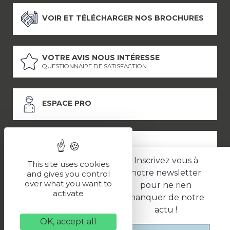
VOIR ET TÉLÉCHARGER NOS BROCHURES
VOTRE AVIS NOUS INTÉRESSE
QUESTIONNAIRE DE SATISFACTION
ESPACE PRO
ESPACE PRESSE
Inscrivez vous à
This site uses cookies
notre newsletter
and gives you control
over what you want to
pour ne rien
LES PARTENAIRES
activate
manquer de notre
–
–
Mentions légales
Politique de confidentialité
CGV
actu !
OK, accept all