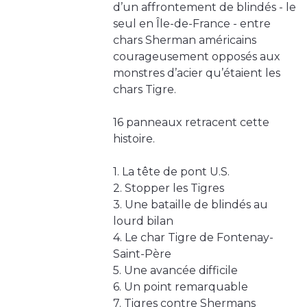
d’un affrontement de blindés - le
seul en Île-de-France - entre
chars Sherman américains
courageusement opposés aux
monstres d’acier qu’étaient les
chars Tigre.
16 panneaux retracent cette
histoire.
1. La tête de pont U.S.
2. Stopper les Tigres
3. Une bataille de blindés au
lourd bilan
4. Le char Tigre de Fontenay-
Saint-Père
5. Une avancée difficile
6. Un point remarquable
7. Tigres contre Shermans