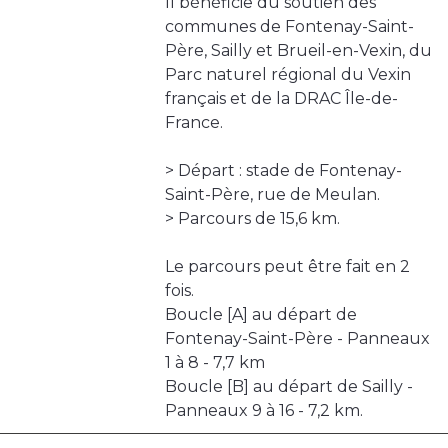
Il bénéficie du soutien des
communes de Fontenay-Saint-
Père, Sailly et Brueil-en-Vexin, du
Parc naturel régional du Vexin
français et de la DRAC Île-de-
France.
> Départ : stade de Fontenay-
Saint-Père, rue de Meulan.
> Parcours de 15,6 km.
Le parcours peut être fait en 2
fois.
Boucle [A] au départ de
Fontenay-Saint-Père - Panneaux
1 à 8 - 7,7 km
Boucle [B] au départ de Sailly -
Panneaux 9 à 16 - 7,2 km.