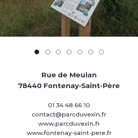
Rue de Meulan
78440 Fontenay-Saint-Père
01 34 48 66 10
contact@parcduvexin.fr
www.parcduvexin.fr
www.fontenay-saint-pere.fr