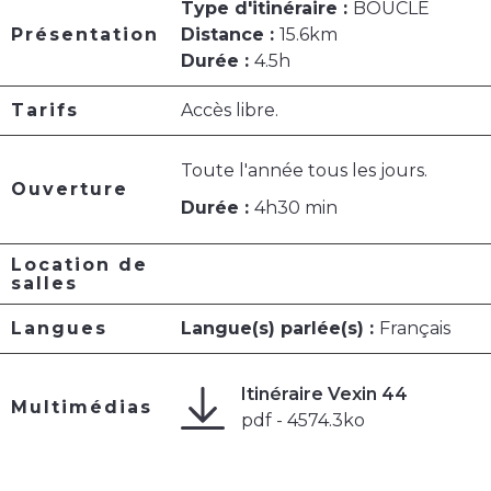
Type d'itinéraire :
BOUCLE
Présentation
Distance :
15.6km
Durée :
4.5h
Tarifs
Accès libre.
Toute l'année tous les jours.
Ouverture
Durée :
4h30 min
Location de
salles
Langues
Langue(s) parlée(s) :
Français
Itinéraire Vexin 44
Multimédias
pdf - 4574.3ko