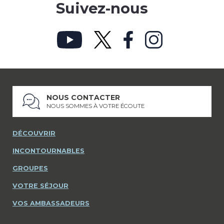
Suivez-nous
NOUS CONTACTER
NOUS SOMMES À VOTRE ÉCOUTE
DÉCOUVRIR
INCONTOURNABLES
GROUPES
VOTRE SÉJOUR
VOS AMBASSADEURS