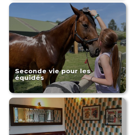
Seconde vie pour les
équidés