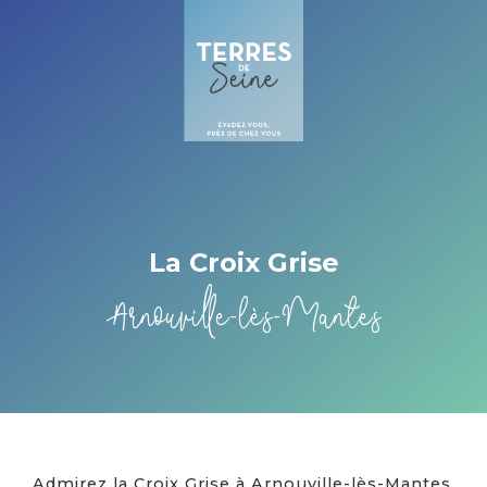
Cookies management panel
La Croix Grise
Arnouville-lès-Mantes
Admirez la Croix Grise à Arnouville-lès-Mantes,