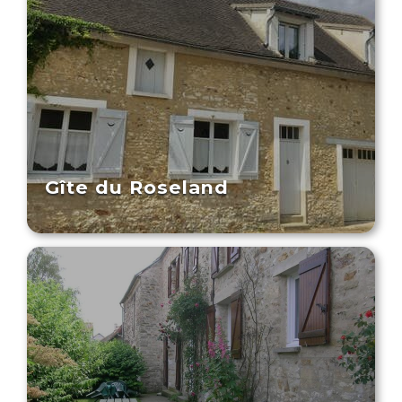
Gîte du Roseland