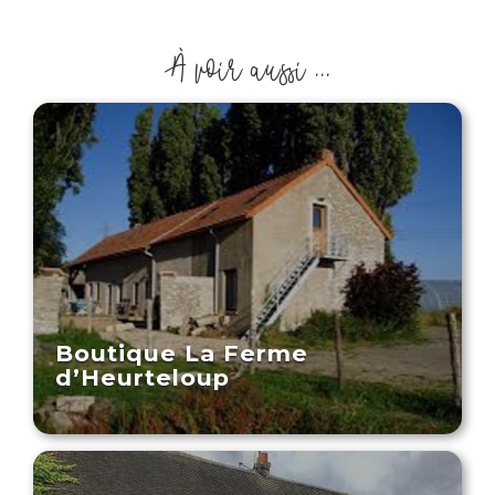
À voir aussi ...
Boutique La Ferme
d’Heurteloup