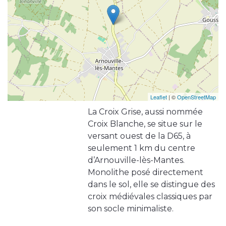
Leaflet
| ©
OpenStreetMap
La Croix Grise, aussi nommée
Croix Blanche, se situe sur le
versant ouest de la D65, à
seulement 1 km du centre
d’Arnouville-lès-Mantes.
Monolithe posé directement
dans le sol, elle se distingue des
croix médiévales classiques par
son socle minimaliste.