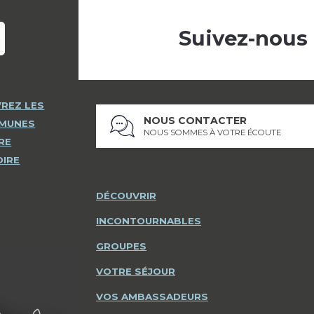
Suivez-nous
REZ LES
NOUS CONTACTER
MMUNES
NOUS SOMMES À VOTRE ÉCOUTE
RE
OIRE
DÉCOUVRIR
INCONTOURNABLES
GROUPES
VOTRE SÉJOUR
VOS AMBASSADEURS