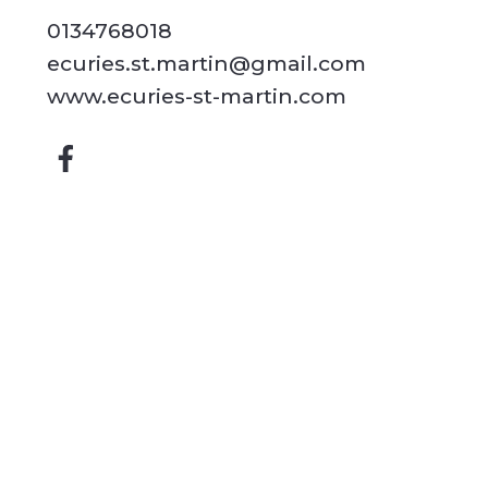
0134768018
ecuries.st.martin@gmail.com
www.ecuries-st-martin.com