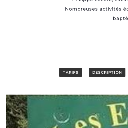
Nombreuses activités éq
baptê
TARIFS
DESCRIPTION