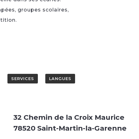
pées, groupes scolaires,
ition.
SERVICES
LANGUES
32 Chemin de la Croix Maurice
78520 Saint-Martin-la-Garenne