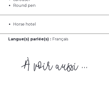
Round pen
Horse hotel
Langue(s) parlée(s) :
Français
À voir aussi ...