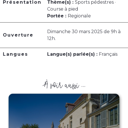
Présentation
Thème(s) :
Sports pédestres ·
Course à pied
Portée :
Regionale
Dimanche 30 mars 2025 de 9h à
Ouverture
12h.
Langues
Langue(s) parlée(s) :
Français
À voir aussi ...