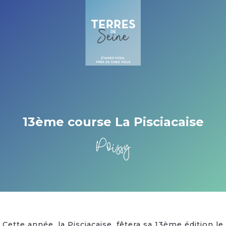
Cookies management panel
13ème course La Pisciacaise
Poissy
Cette année, la Pisciacaise, fêtera sa 13ème édition le