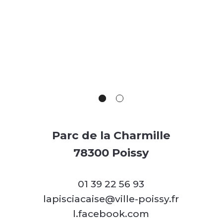
Parc de la Charmille
78300 Poissy
01 39 22 56 93
lapisciacaise@ville-poissy.fr
l.facebook.com