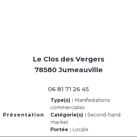
Le Clos des Vergers
78580 Jumeauville
06 81 71 26 45
Type(s) :
Manifestations
commerciales
Présentation
Catégorie(s) :
Second-hand
market
Portée :
Locale