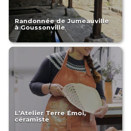
Randonnée de Jumeauville
à Goussonville
L’Atelier Terre Émoi,
céramiste