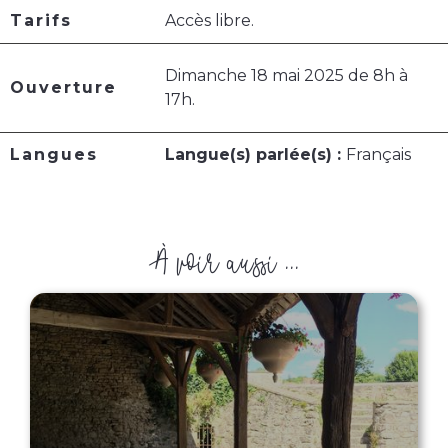
Tarifs
Accès libre.
Dimanche 18 mai 2025 de 8h à
Ouverture
17h.
Langues
Langue(s) parlée(s) :
Français
À voir aussi ...