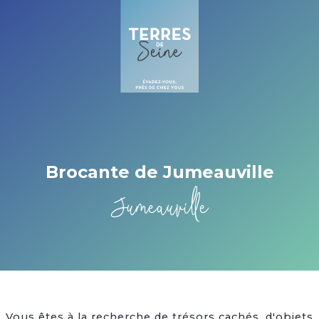
Cookies management panel
Brocante de Jumeauville
Jumeauville
Vous êtes à la recherche de trésors cachés, d'objets