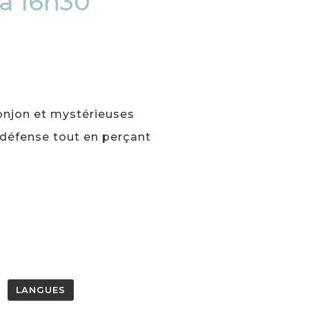
à 16h30
donjon et mystérieuses
 défense tout en perçant
LANGUES