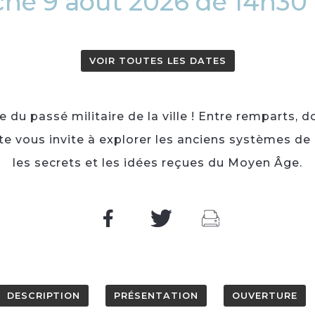
he 9 août 2026 de 14h30 
VOIR TOUTES LES DATES
e du passé militaire de la ville ! Entre remparts, 
ite vous invite à explorer les anciens systèmes de
les secrets et les idées reçues du Moyen Âge.
DESCRIPTION
PRÉSENTATION
OUVERTURE