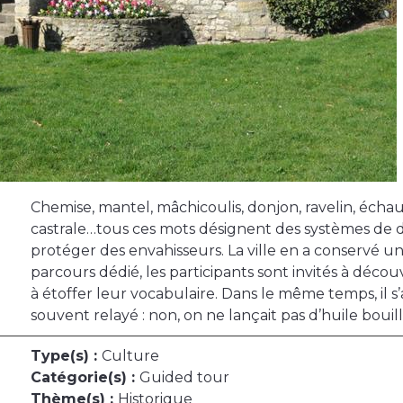
Chemise, mantel, mâchicoulis, donjon, ravelin, éch
castrale…tous ces mots désignent des systèmes de 
protéger des envahisseurs. La ville en a conservé u
parcours dédié, les participants sont invités à découvri
à étoffer leur vocabulaire. Dans le même temps, il s’
souvent relayé : non, on ne lançait pas d’huile boui
Type(s) :
Culture
Catégorie(s) :
Guided tour
Thème(s) :
Historique