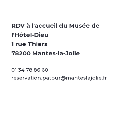
RDV à l'accueil du Musée de
l'Hôtel-Dieu
1 rue Thiers
78200 Mantes-la-Jolie
01 34 78 86 60
reservation.patour@manteslajolie.fr