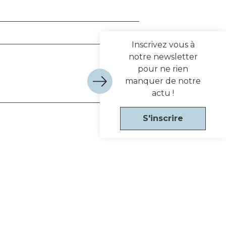
Inscrivez vous à
notre newsletter
pour ne rien
manquer de notre
actu !
S'inscrire