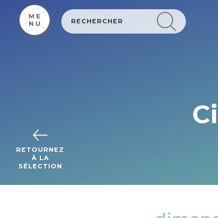
Cookies management panel
C
RETOURNEZ
À LA
SÉLECTION