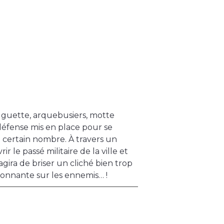
auguette, arquebusiers, motte
défense mis en place pour se
n certain nombre. À travers un
r le passé militaire de la ville et
agira de briser un cliché bien trop
llonnante sur les ennemis… !