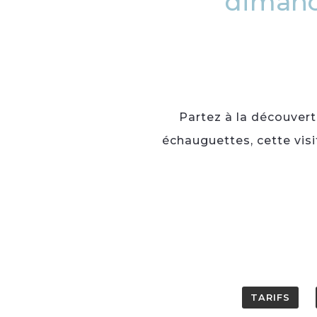
dimanc
Partez à la découvert
échauguettes, cette vis
TARIFS