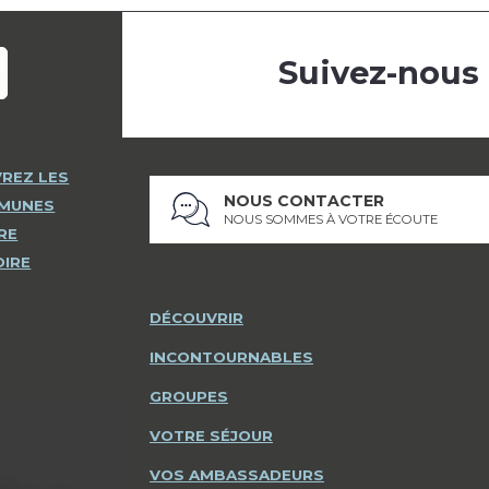
Suivez-nous
REZ LES
NOUS CONTACTER
MMUNES
NOUS SOMMES À VOTRE ÉCOUTE
RE
OIRE
DÉCOUVRIR
INCONTOURNABLES
GROUPES
VOTRE SÉJOUR
VOS AMBASSADEURS