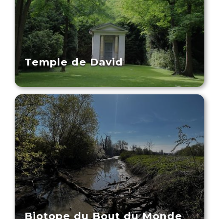
Temple de David
Biotope du Bout du Monde