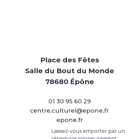
Place des Fêtes
Salle du Bout du Monde
78680 Épône
01 30 95 60 29
centre.culturel@epone.fr
epone.fr
Laissez-vous emporter par un
répertoire soigneusement