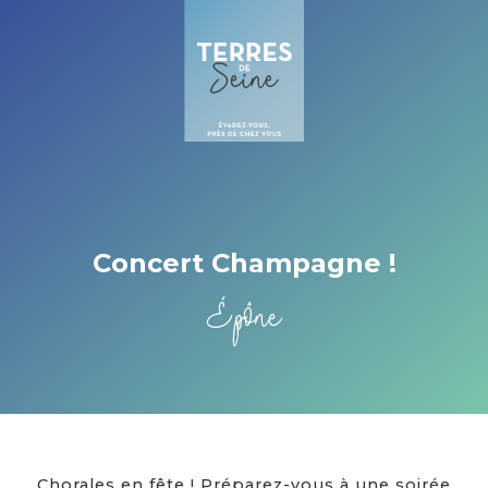
Cookies management panel
Concert Champagne !
Épône
Chorales en fête ! Préparez-vous à une soirée