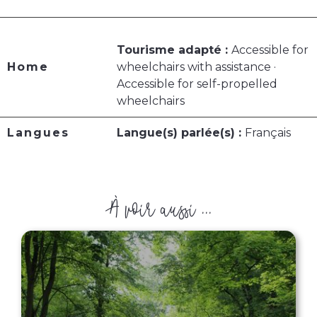
Tourisme adapté :
Accessible for
Home
wheelchairs with assistance ·
Accessible for self-propelled
wheelchairs
Langues
Langue(s) parlée(s) :
Français
À voir aussi ...