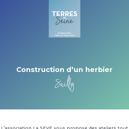
Cookies management panel
Construction d’un herbier
Sailly
L’association La SEVE vous propose des ateliers tout