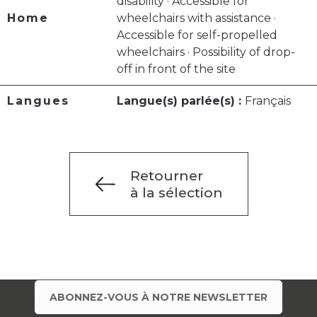
disability · Accessible for
Home
wheelchairs with assistance ·
Accessible for self-propelled
wheelchairs · Possibility of drop-
off in front of the site
Langues
Langue(s) parlée(s) :
Français
Retourner
à la sélection
ABONNEZ-VOUS À NOTRE NEWSLETTER