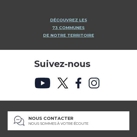
DÉCOUVREZ LES
73 COMMUNES
DE NOTRE TERRITOIRE
Suivez-nous
NOUS CONTACTER
NOUS SOMMES À VOTRE ÉCOUTE