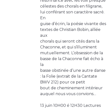
résonnance avec les voix presque
célestes des chorals en filigrane,
lui conférant son caractère sacré.
En
guise d’écrin, la poésie vivante des
textes de Christian Bobin, alliée
aux
chorals qui seront cités dans la
Chaconne, et qui s’illuminent
mutuellement. L’obsession de la
basse de la Chaconne fait écho à
la
basse obstinée d’une autre danse
: la Folie (extrait de la Cantate
BWV 212) pour ce petit
bout de cheminement intérieur
auquel nous vous convions…
13 juin 10H00 é 12H30 Lectures