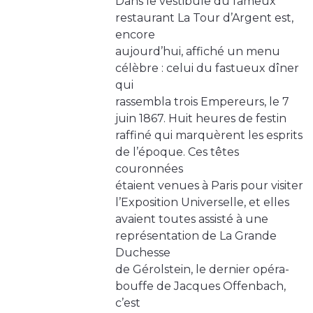
Dans le vestibule du fameux
restaurant La Tour d’Argent est,
encore
aujourd’hui, affiché un menu
célèbre : celui du fastueux dîner
qui
rassembla trois Empereurs, le 7
juin 1867. Huit heures de festin
raffiné qui marquèrent les esprits
de l’époque. Ces têtes
couronnées
étaient venues à Paris pour visiter
l’Exposition Universelle, et elles
avaient toutes assisté à une
représentation de La Grande
Duchesse
de Gérolstein, le dernier opéra-
bouffe de Jacques Offenbach,
c’est