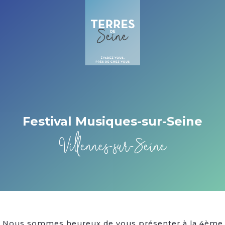
Cookies management panel
Festival Musiques-sur-Seine
Villennes-sur-Seine
Nous sommes heureux de vous présenter à la 4ème